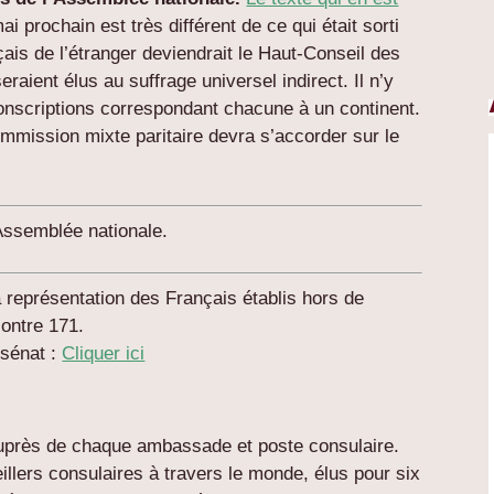
i prochain est très différent de ce qui était sorti
ais de l’étranger deviendrait le Haut-Conseil des
raient élus au suffrage universel indirect. Il n’y
conscriptions correspondant chacune à un continent.
mmission mixte paritaire devra s’accorder sur le
’Assemblée nationale.
a représentation des Français établis hors de
ontre 171.
 sénat :
Cliquer ici
près de chaque ambassade et poste consulaire.
illers consulaires à travers le monde, élus pour six