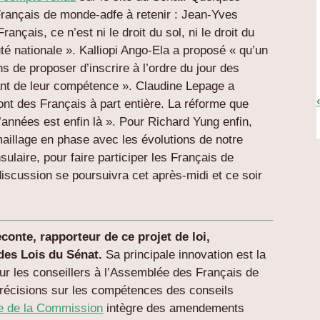
rançais de monde-adfe à retenir : Jean-Yves
rançais, ce n’est ni le droit du sol, ni le droit du
é nationale ». Kalliopi Ango-Ela a proposé « qu’un
s de proposer d’inscrire à l’ordre du jour des
ant de leur compétence ». Claudine Lepage a
ont des Français à part entière. La réforme que
années est enfin là ». Pour Richard Yung enfin,
aillage en phase avec les évolutions de notre
sulaire, pour faire participer les Français de
discussion se poursuivra cet après-midi et ce soir
conte, rapporteur de ce projet de loi,
es Lois du Sénat.
Sa principale innovation est la
our les conseillers à l’Assemblée des Français de
 précisions sur les compétences des conseils
te de la Commission
intègre des amendements