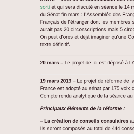
sorti
et qui sera discuté en séance le 14 ma
du Sénat fin mars : l’Assemblée des Franç
Français de l’étranger dont les membres se
aurait pas 20 circonscriptions mais 5 cir
On peut d’ores et déjà imaginer qu’une Co
texte définitif.
20 mars –
Le projet de loi est déposé à l
19 mars 2013
– Le projet de réforme de l
France est adopté au sénat par 175 voix c
Compte rendu analytique de la séance au
Principaux éléments de la réforme :
–
La création de conseils consulaires
au
Ils seront composés au total de 444 conse