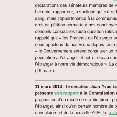
déclarations des sénateurs membres de F
Leconte, rapporteur, a souligné qu’ « être F
sang, mais l’appartenance à la communaut
droit de pétition permette à nos concitoyen
conseils consulaires toute question relev
rappelé que « les Français de l’étranger s
nous appelons de nos vœux depuis tant d’
« le Gouvernement entend constituer un m
population à l’étranger et notre réseau con
l’étranger à notre vie démocratique ». La 
(19 mars).
11 mars 2013 : le sénateur Jean-Yves Le
présente
son rapport
à la Commission d
proposition d’un mode de scrutin direct p
l’étranger, ainsi qu’un certain nombre de
consulaires et de la nouvelle AFE. Le
tex