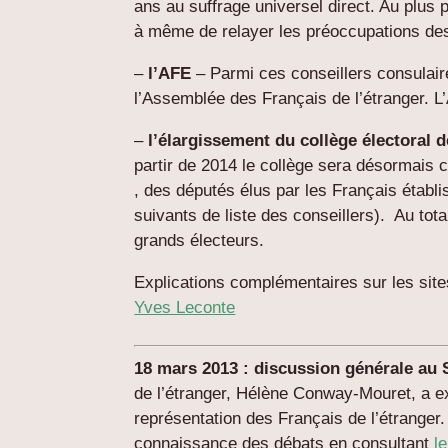
ans au suffrage universel direct. Au plus
à même de relayer les préoccupations des
–
l’AFE
– Parmi ces conseillers consulaire
l’Assemblée des Français de l’étranger. 
–
l’élargissement du collège électoral 
partir de 2014 le collège sera désormais
, des députés élus par les Français établ
suivants de liste des conseillers). Au tot
grands électeurs.
Explications complémentaires sur les sit
Yves Leconte
18 mars 2013 : discussion générale au 
de l’étranger, Hélène Conway-Mouret, a ex
représentation des Français de l’étrange
connaissance des débats en consultant
l