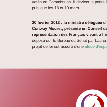
votés en Commission. Il devient la petite 
publique les 18 et 19 mars.
20 février 2013 : la ministre déléguée 
Conway-Mouret, présente en Conseil des
représentation des Français vivant à l’é
déposé sur le Bureau du Sénat par Laurent
projet de loi est assorti d’une
étude d’imp