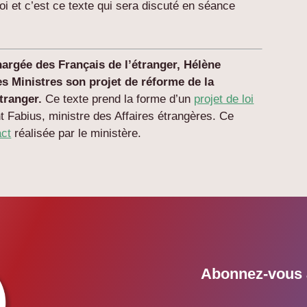
loi et c’est ce texte qui sera discuté en séance
chargée des Français de l’étranger, Hélène
 Ministres son projet de réforme de la
tranger.
Ce texte prend la forme d’un
projet de loi
 Fabius, ministre des Affaires étrangères. Ce
act
réalisée par le ministère.
Abonnez-vous à