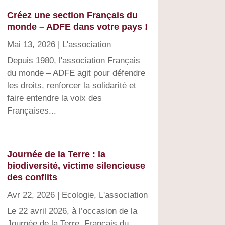
Créez une section Français du
monde – ADFE dans votre pays !
Mai 13, 2026
|
L'association
Depuis 1980, l'association Français
du monde – ADFE agit pour défendre
les droits, renforcer la solidarité et
faire entendre la voix des
Françaises...
Journée de la Terre : la
biodiversité, victime silencieuse
des conflits
Avr 22, 2026
|
Ecologie
,
L'association
Le 22 avril 2026, à l’occasion de la
Journée de la Terre, Français du