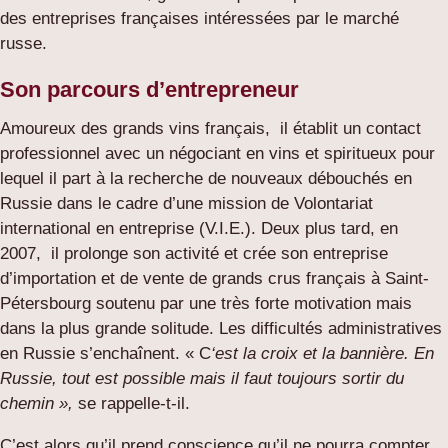
des entreprises françaises intéressées par le marché
russe.
Son parcours
d’entrepreneur
Amoureux des grands vins français, il établit un contact
professionnel avec un négociant en vins et spiritueux pour
lequel il part à la recherche de nouveaux débouchés en
Russie dans le cadre d’une mission de Volontariat
international en entreprise (V.I.E.). Deux plus tard, en
2007, il prolonge son activité et crée son entreprise
d’importation et de vente de grands crus français à Saint-
Pétersbourg soutenu par une très forte motivation mais
dans la plus grande solitude. Les difficultés administratives
en Russie s’enchaînent. « C
‘est la croix et la bannière. En
Russie, tout est possible mais il faut toujours sortir du
chemin »,
se rappelle-t-il.
C’est alors qu’il prend conscience qu’il ne pourra compter