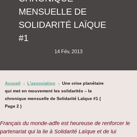
MENSUELLE DE
SOLIDARITÉ LAÏQUE
#1
14 Fév, 2013
Accueil
L'association
Une crise planétaire
5
5
qui met en mouvement les solidarités – la
chronique mensuelle de Solidarité Laïque #1
(
Page 2 )
Français du monde-adfe est heureuse de renforcer le
partenariat qui la lie à Solidarité Laïque et de lui