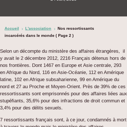
Accueil
L'association
Nos ressortissants
5
5
incarcérés dans le monde
( Page 2 )
Selon un décompte du ministère des affaires étrangères, il
y avait le 2 décembre 2012, 2216 Français détenus hors de
nos frontières. Dont 1467 en Europe et Asie centrale, 293
en Afrique du Nord, 116 en Asie-Océanie, 112 en Amérique
latine, 102 en Afrique subsaharienne, 99 en Amérique du
nord et 27 au Proche et Moyen-Orient. Près de 39% de ces
ressortissants sont emprisonnés pour des affaires liées aux
stupéfiants, 35,6% pour des infractions de droit commun et
3,4% pour des délits sexuels.
7 ressortissants français sont, à ce jour, condamnés à mort
à travers le monde mais le ministère des affaires