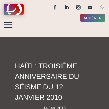
ADHÉRER
HAÏTI : TROISIÈME
ANNIVERSAIRE DU
SÉISME DU 12
JANVIER 2010
14 Jan, 2013