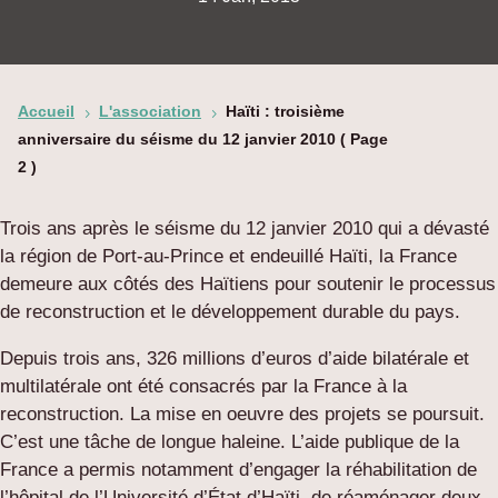
Accueil
L'association
Haïti : troisième
5
5
anniversaire du séisme du 12 janvier 2010
( Page
2 )
Trois ans après le séisme du 12 janvier 2010 qui a dévasté
la région de Port-au-Prince et endeuillé Haïti, la France
demeure aux côtés des Haïtiens pour soutenir le processus
de reconstruction et le développement durable du pays.
Depuis trois ans, 326 millions d’euros d’aide bilatérale et
multilatérale ont été consacrés par la France à la
reconstruction. La mise en oeuvre des projets se poursuit.
C’est une tâche de longue haleine. L’aide publique de la
France a permis notamment d’engager la réhabilitation de
l’hôpital de l’Université d’État d’Haïti, de réaménager deux