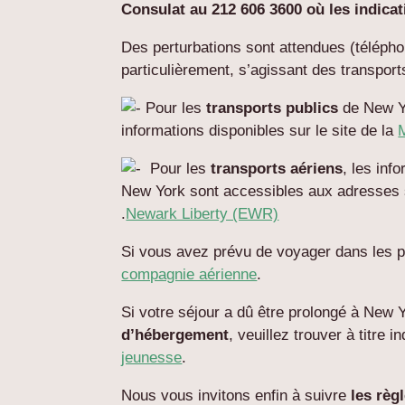
Consulat au 212 606 3600 où les indica
Des perturbations sont attendues (téléphon
particulièrement, s’agissant des transport
Pour les
transports publics
de New Yo
informations disponibles sur le site de la
Pour les
transports aériens
, les inf
New York sont accessibles aux adresses 
.
Newark Liberty (EWR)
Si vous avez prévu de voyager dans les pr
compagnie aérienne
.
Si votre séjour a dû être prolongé à New
d’hébergement
, veuillez trouver à titre i
jeunesse
.
Nous vous invitons enfin à suivre
les règ