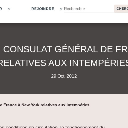
R
REJOINDRE
 CONSULAT GÉNÉRAL DE F
RELATIVES AUX INTEMPÉRIE
29 Oct, 2012
e France à New York relatives aux intempéries
es conditions de circulation, le fonctionnement du