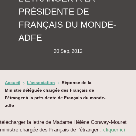
PRÉSIDENTE DE
FRANÇAIS DU MONDE-
ADFE
20 Sep, 2012
Accueil
L'association
Réponse de la
5
5
Ministre déléguée chargée des Français de
l’étranger à la présidente de Français du monde-
adfe
télécharger la lettre de Madame Hélène Conway-Mouret
ministre chargée des Français de l’étranger :
cliquer ici