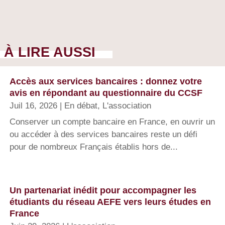
À LIRE AUSSI
Accès aux services bancaires : donnez votre
avis en répondant au questionnaire du CCSF
Juil 16, 2026
|
En débat
,
L'association
Conserver un compte bancaire en France, en ouvrir un
ou accéder à des services bancaires reste un défi
pour de nombreux Français établis hors de...
Un partenariat inédit pour accompagner les
étudiants du réseau AEFE vers leurs études en
France