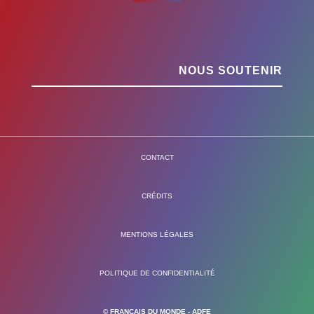
NOUS SOUTENIR
CONTACT
CRÉDITS
MENTIONS LÉGALES
POLITIQUE DE CONFIDENTIALITÉ
© FRANÇAIS DU MONDE - ADFE