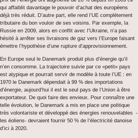
qui affaiblit davantage le pouvoir d’achat des européens
déjà très réduit. D’autre part, elle rend l’UE complètement
tributaire du bon vouloir de ses voisins. Par exemple, la
Russie en 2009, alors en conflit avec l’Ukraine, n’a pas
hésité à arrêter ses livraisons de gaz vers l’Europe faisant
émettre l’hypothèse d’une rupture d’approvisionnement.
En Europe seul le Danemark produit plus d’énergie qu’il
n’en consomme. La trajectoire suivie par ce «petit» pays
est atypique et pourrait servir de modèle à toute l’UE : en
1970 le Danemark dépendait à 99 % des importations
d’énergie, aujourd’hui il est le seul pays de l’Union à être
exportateur. De quoi faire des envieux. Pour connaître une
telle évolution, le Danemark a mis en place une politique
très volontariste et développé des énergies renouvelables -
les éoliens- devraient fournir 50 % de l’électricité danoise
d’ici à 2020.