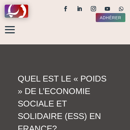
ADHÉRER
QUEL EST LE « POIDS
» DE L’ECONOMIE
SOCIALE ET
SOLIDAIRE (ESS) EN
FRANCE?