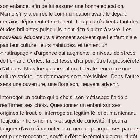
son enfance, afin de lui assurer une bonne éducation.
Même s’il y a eu réelle communication avant le départ,
certains dépriment et se fanent. Les plus résilients font des
études brillantes puisqu’ils n’ont rien d’autre à vivre. Les
nouveaux éducateurs s’étonnent souvent que l’enfant n’aie
pas leur culture, leurs habitudes, et tentent un
« rattrapage » d’urgence qui augmente le niveau de stress
de l’enfant. Certes, la politesse d’ici peut être la grossièreté
d’ailleurs. Mais lorsqu’une culture libérale rencontre une
culture stricte, les dommages sont prévisibles. Dans l’autre
sens une ouverture, une floraison, peuvent advenir.
Interroger un adulte qui a choisi son métissage l’aide à
réaffirmer ses choix. Questionner un enfant sur ses
origines le trouble, interroge sa légitimité ici et maintenant.
Toujours « hors-norme » et sujet de curiosité. Il pourra
fatiguer d’avoir à raconter comment et pourquoi ses parents
ont pu se rencontrer, souffrir d’être le témoin d’autrui plutôt