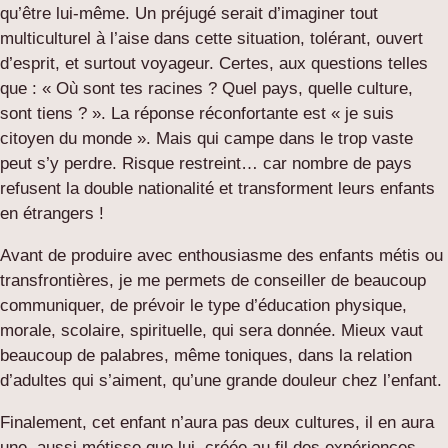
qu’être lui-même. Un préjugé serait d’imaginer tout
multiculturel à l’aise dans cette situation, tolérant, ouvert
d’esprit, et surtout voyageur. Certes, aux questions telles
que : « Où sont tes racines ? Quel pays, quelle culture,
sont tiens ? ». La réponse réconfortante est « je suis
citoyen du monde ». Mais qui campe dans le trop vaste
peut s’y perdre. Risque restreint… car nombre de pays
refusent la double nationalité et transforment leurs enfants
en étrangers !
Avant de produire avec enthousiasme des enfants métis ou
transfrontières, je me permets de conseiller de beaucoup
communiquer, de prévoir le type d’éducation physique,
morale, scolaire, spirituelle, qui sera donnée. Mieux vaut
beaucoup de palabres, même toniques, dans la relation
d’adultes qui s’aiment, qu’une grande douleur chez l’enfant.
Finalement, cet enfant n’aura pas deux cultures, il en aura
une, aussi métisse que lui, créée au fil des expériences.