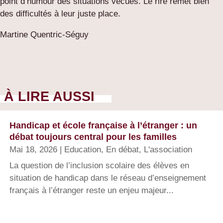
point d’humour des situations vécues. Le rire remet bien
des difficultés à leur juste place.
Martine Quentric-Séguy
À LIRE AUSSI
Handicap et école française à l’étranger : un
débat toujours central pour les familles
Mai 18, 2026
|
Education
,
En débat
,
L'association
La question de l’inclusion scolaire des élèves en
situation de handicap dans le réseau d’enseignement
français à l’étranger reste un enjeu majeur...