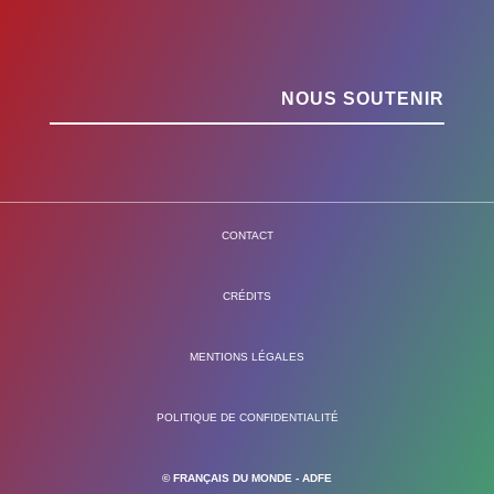
NOUS SOUTENIR
CONTACT
CRÉDITS
MENTIONS LÉGALES
POLITIQUE DE CONFIDENTIALITÉ
© FRANÇAIS DU MONDE - ADFE