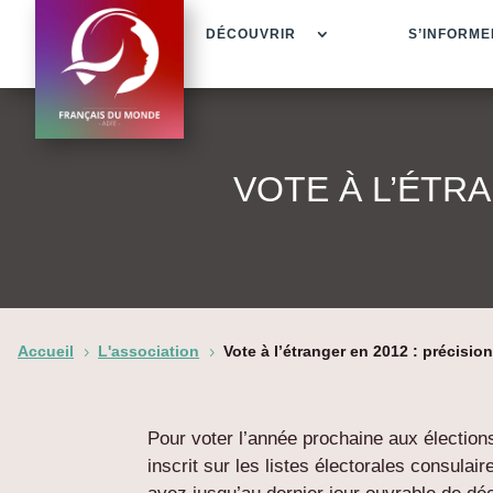
DÉCOUVRIR
S’INFORME
VOTE À L’ÉTR
Accueil
L'association
Vote à l’étranger en 2012 : précisio
5
5
Pour voter l’année prochaine aux élections
inscrit sur les listes électorales consulai