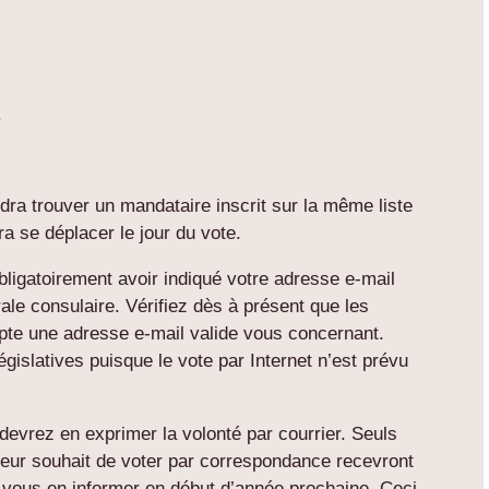
.
audra trouver un mandataire inscrit sur la même liste
ra se déplacer le jour du vote.
bligatoirement avoir indiqué votre adresse e-mail
orale consulaire. Vérifiez dès à présent que les
mpte une adresse e-mail valide vous concernant.
égislatives puisque le vote par Internet n’est prévu
 devrez en exprimer la volonté par courrier. Seuls
 leur souhait de voter par correspondance recevront
it vous en informer en début d’année prochaine. Ceci