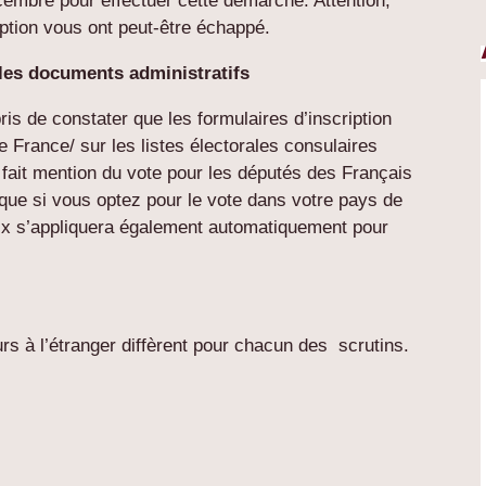
cembre pour effectuer cette démarche. Attention,
ription vous ont peut-être échappé.
 les documents administratifs
ris de constater que les formulaires d’inscription
e France/ sur les listes électorales consulaires
as fait mention du vote pour les députés des Français
que si vous optez pour le vote dans votre pays de
oix s’appliquera également automatiquement pour
rs à l’étranger diffèrent pour chacun des scrutins.