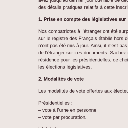
avez jusqu’au dernier jour ouvrable de dé
des détails pratiques relatifs à cette insc
1. Prise en compte des législatives sur
Nos compatriotes à l’étranger ont été surp
sur le registre des Français établis hors d
n’ont pas été mis à jour. Ainsi, il n’est p
de l’étranger sur ces documents. Sachez 
résidence pour les présidentielles, ce ch
les élections législatives.
2. Modalités de vote
Les modalités de vote offertes aux électeu
Présidentielles :
– vote à l’urne en personne
– vote par procuration.