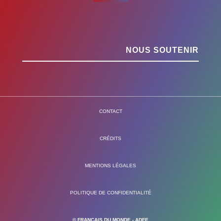
NOUS SOUTENIR
CONTACT
CRÉDITS
MENTIONS LÉGALES
POLITIQUE DE CONFIDENTIALITÉ
© FRANÇAIS DU MONDE - ADFE