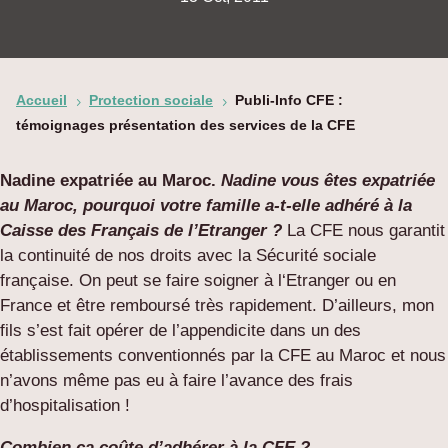
Accueil
Protection sociale
Publi-Info CFE :
5
5
témoignages présentation des services de la CFE
Nadine expatriée au Maroc.
Nadine vous êtes expatriée
au Maroc, pourquoi votre famille a-t-elle adhéré à la
Caisse des Français de l’Etranger ?
La CFE nous garantit
la continuité de nos droits avec la Sécurité sociale
française. On peut se faire soigner à l‘Etranger ou en
France et être remboursé très rapidement. D’ailleurs, mon
fils s’est fait opérer de l’appendicite dans un des
établissements conventionnés par la CFE au Maroc et nous
n’avons même pas eu à faire l’avance des frais
d’hospitalisation !
Combien ça coûte d’adhérer à la CFE ?