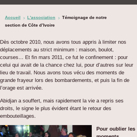
Accueil
L'association
Témoignage de notre
5
5
section de Côte d’Ivoire
Dès octobre 2010, nous avons tous appris à limiter nos
déplacements au strict minimum : maison, boulot,
courses… Et fin mars 2011, ce fut le confinement : pour
celui qui avait de la chance chez lui, pour d’autres sur leur
lieu de travail. Nous avons tous vécu des moments de
grande frayeur lors des bombardements, et puis la fin de
l’orage est arrivée.
Abidjan a souffert, mais rapidement la vie a repris ses
droits, le signe le plus évident étant le retour des
embouteillages.
Pour oublier les
moments