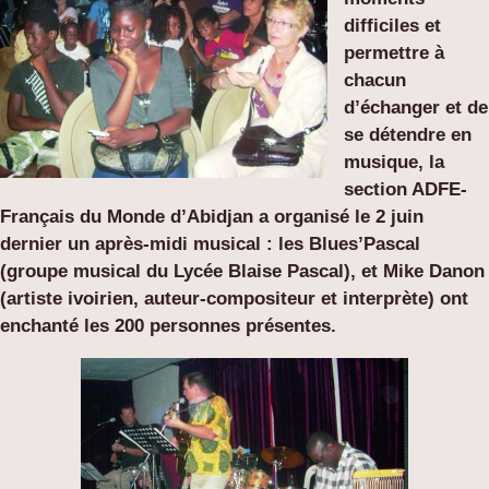
difficiles et
permettre à
chacun
d’échanger et de
se détendre en
musique, la
section ADFE-
Français du Monde d’Abidjan a organisé le 2 juin
dernier un après-midi musical : les Blues’Pascal
(groupe musical du Lycée Blaise Pascal), et Mike Danon
(artiste ivoirien, auteur-compositeur et interprète) ont
enchanté les 200 personnes présentes.