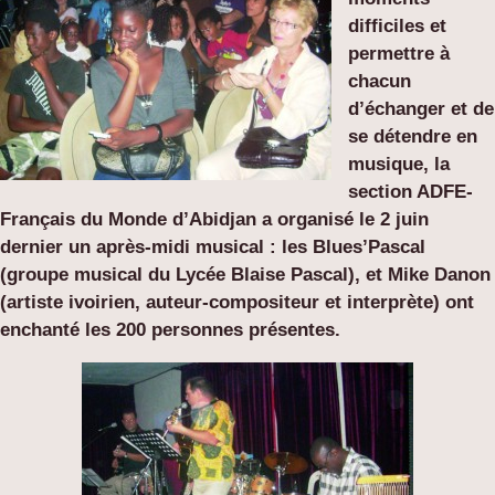
difficiles et
permettre à
chacun
d’échanger et de
se détendre en
musique, la
section ADFE-
Français du Monde d’Abidjan a organisé le 2 juin
dernier un après-midi musical : les Blues’Pascal
(groupe musical du Lycée Blaise Pascal), et Mike Danon
(artiste ivoirien, auteur-compositeur et interprète) ont
enchanté les 200 personnes présentes.