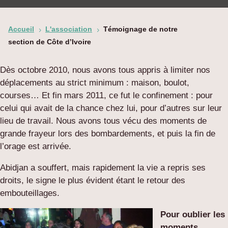
Accueil
L'association
Témoignage de notre
5
5
section de Côte d’Ivoire
Dès octobre 2010, nous avons tous appris à limiter nos
déplacements au strict minimum : maison, boulot,
courses… Et fin mars 2011, ce fut le confinement : pour
celui qui avait de la chance chez lui, pour d’autres sur leur
lieu de travail. Nous avons tous vécu des moments de
grande frayeur lors des bombardements, et puis la fin de
l’orage est arrivée.
Abidjan a souffert, mais rapidement la vie a repris ses
droits, le signe le plus évident étant le retour des
embouteillages.
Pour oublier les
moments