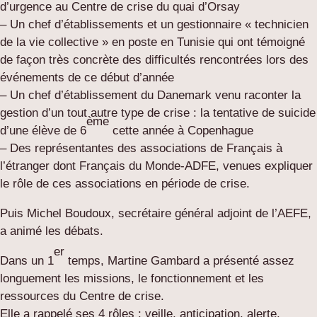
d’urgence au Centre de crise du quai d’Orsay
– Un chef d’établissements et un gestionnaire « technicien
de la vie collective » en poste en Tunisie qui ont témoigné
de façon très concrète des difficultés rencontrées lors des
événements de ce début d’année
– Un chef d’établissement du Danemark venu raconter la
gestion d’un tout autre type de crise : la tentative de suicide
ème
d’une élève de 6
cette année à Copenhague
– Des représentantes des associations de Français à
l’étranger dont Français du Monde-ADFE, venues expliquer
le rôle de ces associations en période de crise.
Puis Michel Boudoux, secrétaire général adjoint de l’AEFE,
a animé les débats.
er
Dans un 1
temps, Martine Gambard a présenté assez
longuement les missions, le fonctionnement et les
ressources du Centre de crise.
Elle a rappelé ses 4 rôles : veille, anticipation, alerte,