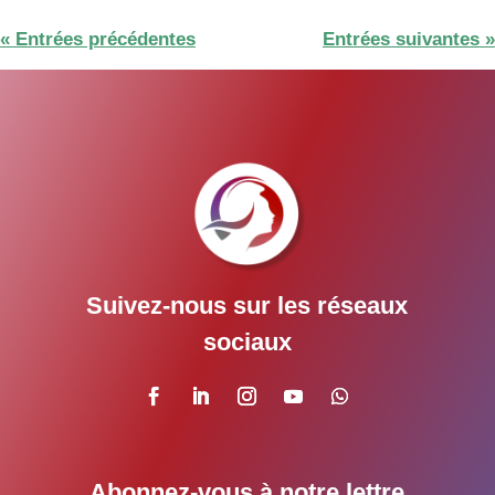
« Entrées précédentes
Entrées suivantes »
Suivez-nous sur les réseaux
sociaux
Abonnez-vous à notre lettre