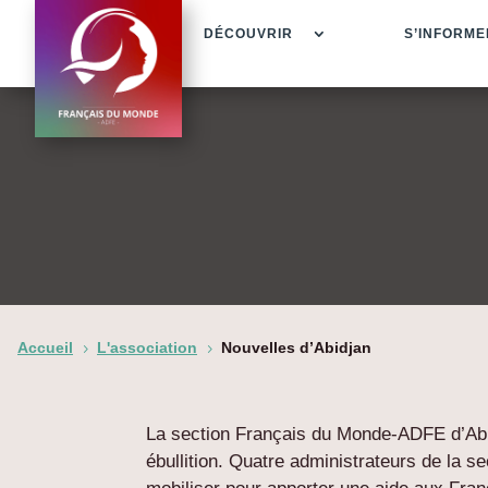
DÉCOUVRIR
S’INFORME
Accueil
L'association
Nouvelles d’Abidjan
5
5
La section Français du Monde-ADFE d’Abidj
ébullition. Quatre administrateurs de la se