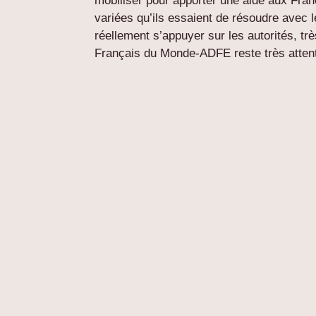
mobiliser pour apporter une aide aux França
variées qu’ils essaient de résoudre avec 
réellement s’appuyer sur les autorités, trè
Français du Monde-ADFE reste très attenti