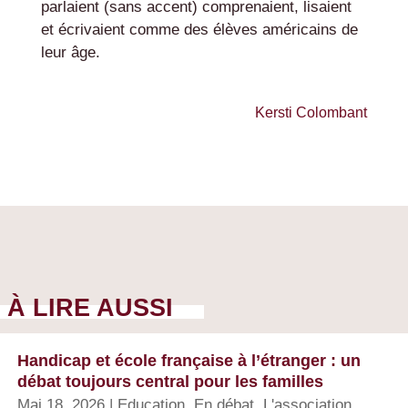
parlaient (sans accent) comprenaient, lisaient
et écrivaient comme des élèves américains de
leur âge.
Kersti Colombant
À LIRE AUSSI
Handicap et école française à l’étranger : un
débat toujours central pour les familles
Mai 18, 2026
|
Education
,
En débat
,
L'association