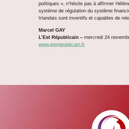
politiques », n’hésite pas à affirmer Hél
système de régulation du système financie
Irlandais sont inventifs et capables de rele
Marcel GAY
L’Est Républicain –
mercredi 24 novemb
www.estrepublicain.fr