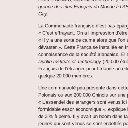
groupe des élus Français du Monde à l’AF
Gay.
La Communauté française n’est pas épargné
« C’est effrayant. On a l’impression d’êtr
« Il y a une sorte de calme alors que l’on 
dévaster ». Cette Française installée en 
connaissance de la société irlandaise.
Ell
Dublin Institute of Technology
(20.000 étud
Français de l’étranger pour l’Irlande où e
quelque 20.000 membres.
Une communauté peu présente dans cette 
Polonais ou aux 200.000 Chinois sur une po
« L’essentiel des étrangers sont venus ici 
formidable essor économique », explique 
de 3 % à peine. Il y avait un boom dans la
jeunes qui sont venus se sont endettés pou