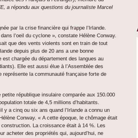
E, a répondu aux questions du journaliste Marcel
e par la crise financière qui frappe l’Irlande.
e dans l’oeil du cyclone », constate Hélène Conway.
sait que des vents violents sont en train de tout
Irlande depuis plus de 20 ans a une bonne
e est chargée du département des langues au
iants). Elle est aussi élue à l’Assemblée des
lle représente la communauté française forte de
petite république insulaire comparée aux 150.000
pulation totale de 4,5 millions d’habitants.
il y a cinq ou six ans quand l’Irlande a connu un
Hélène Conway. « A cette époque, le chômage était
 construction. La croissance était à 14 %. Les
r acheter des propriétés qui, aujourd’hui, ne