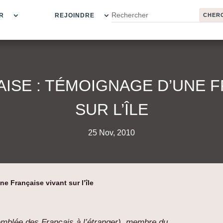
R
REJOINDRE
AISE : TÉMOIGNAGE D’UNE 
SUR L’ÎLE
25 Nov, 2010
ne Française vivant sur l’île
emblée des Français à l’étranger), membre du