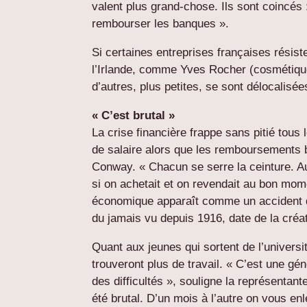
valent plus grand-chose. Ils sont coincés 
rembourser les banques ».
Si certaines entreprises françaises résiste
l’Irlande, comme Yves Rocher (cosmétique
d’autres, plus petites, se sont délocalisée
« C’est brutal »
La crise financière frappe sans pitié tous
de salaire alors que les remboursements 
Conway. « Chacun se serre la ceinture. Aut
si on achetait et on revendait au bon mom
économique apparaît comme un accident de 
du jamais vu depuis 1916, date de la créa
Quant aux jeunes qui sortent de l’université
trouveront plus de travail. « C’est une gén
des difficultés », souligne la représenta
été brutal. D’un mois à l’autre on vous en