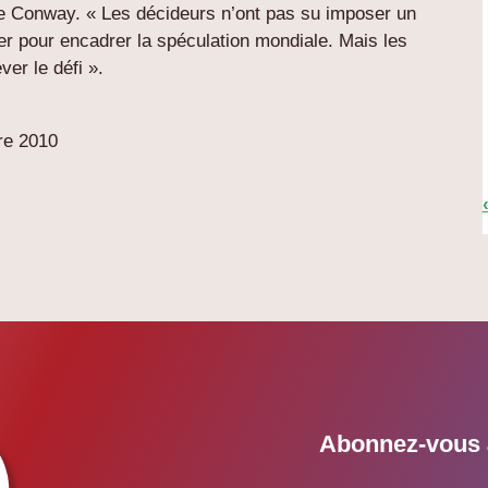
ène Conway. « Les décideurs n’ont pas su imposer un
r pour encadrer la spéculation mondiale. Mais les
ver le défi ».
re 2010
Abonnez-vous à