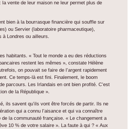
: la vente de leur maison ne leur permet plus de
nt bien à la bourrasque financière qui souffle sur
s) ou Servier (laboratoire pharmaceutique),
s à Londres ou ailleurs.
 les habitants. « Tout le monde a eu des réductions
bancaires restent les mêmes », constate Hélène
refois, on pouvait se faire de l’argent rapidement
ent. Ce temps-là est fini. Finalement, le boom
parcours. Les Irlandais en ont bien profité. C’est
tion de la République ».
, ils savent qu’ils vont être forcés de partir. Ils ne
ération qui a connu l’aisance et qui va connaître
nte de la communauté française. « Le changement a
lève 10 % de votre salaire ». La faute à qui ? « Aux