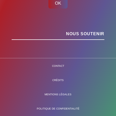
OK
NOUS SOUTENIR
CONTACT
CRÉDITS
MENTIONS LÉGALES
POLITIQUE DE CONFIDENTIALITÉ