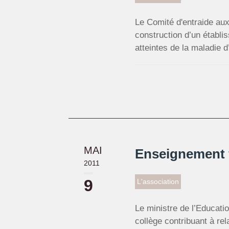
Le Comité d'entraide aux
construction d’un établ
atteintes de la maladie d
MAI
Enseignement f
2011
9
L'association
Le ministre de l’Educati
collège contribuant à re