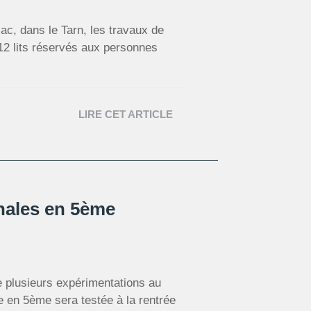
ac, dans le Tarn, les travaux de
12 lits réservés aux personnes
LIRE CET ARTICLE
onales en 5ème
ée plusieurs expérimentations au
le en 5ème sera testée à la rentrée