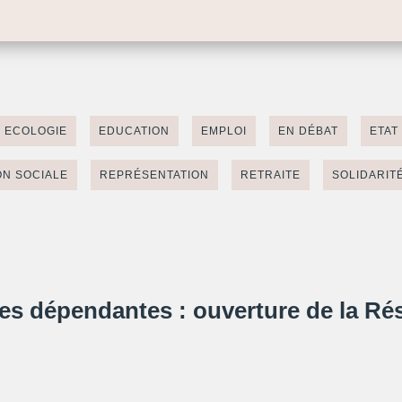
ECOLOGIE
EDUCATION
EMPLOI
EN DÉBAT
ETAT 
N SOCIALE
REPRÉSENTATION
RETRAITE
SOLIDARIT
s dépendantes : ouverture de la Ré