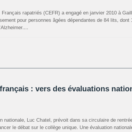
 Français rapatriés (CEFR) a engagé en janvier 2010 à Gaill
issement pour personnes âgées dépendantes de 84 lits, dont 
’Alzheimer....
rançais : vers des évaluations nati
on nationale, Luc Chatel, prévoit dans sa circulaire de rentr
lancer le débat sur le collège unique. Une évaluation nationa