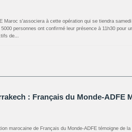
Maroc s'associera à cette opération qui se tiendra samedi
 5000 personnes ont confirmé leur présence à 11h30 pour une
ifs de...
rrakech : Français du Monde-ADFE Ma
tion marocaine de Français du Monde-ADFE témoigne de la 