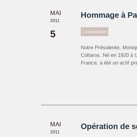
MAI
Hommage à Pau
2011
5
L'association
Notre Présidente, Moniqu
Collaros. Né en 1920 à I
France, a été un actif pr
MAI
Opération de s
2011