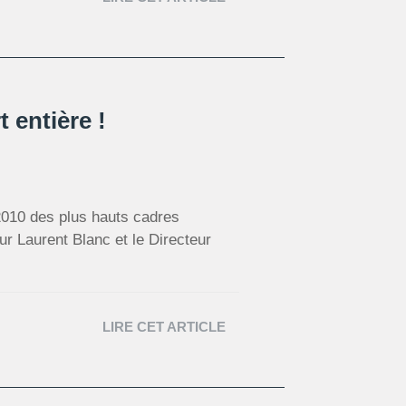
 entière !
2010 des plus hauts cadres
ur Laurent Blanc et le Directeur
LIRE CET ARTICLE