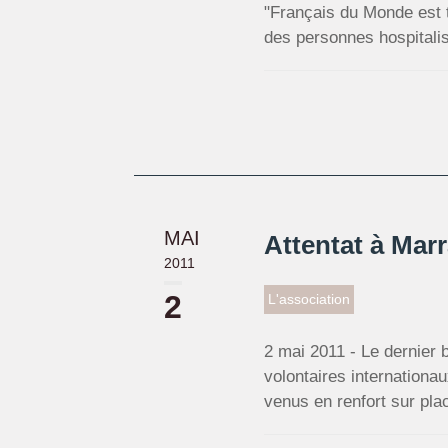
"Français du Monde est 
des personnes hospitali
MAI
Attentat à Mar
2011
2
L'association
2 mai 2011 - Le dernier b
volontaires internationa
venus en renfort sur plac