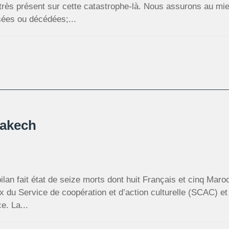
très présent sur cette catastrophe-là. Nous assurons au m
sées ou décédées;...
rakech
ilan fait état de seize morts dont huit Français et cinq Maro
ux du Service de coopération et d’action culturelle (SCAC) 
e. La...