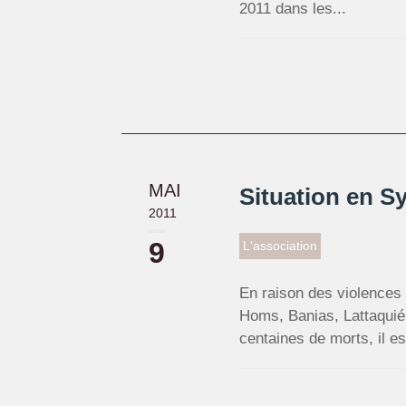
2011 dans les...
MAI
Situation en Sy
2011
9
L'association
En raison des violences
Homs, Banias, Lattaquié
centaines de morts, il es