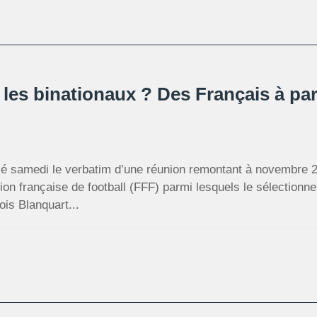
es binationaux ? Des Français à part
élé samedi le verbatim d’une réunion remontant à novembre 
ion française de football (FFF) parmi lesquels le sélectionne
ois Blanquart...