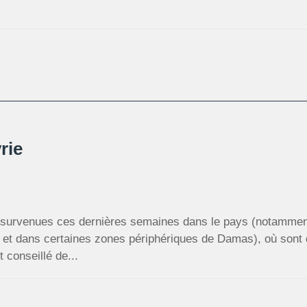
rie
 survenues ces dernières semaines dans le pays (notamment
 et dans certaines zones périphériques de Damas), où sont 
t conseillé de...