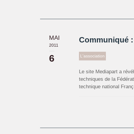
MAI
Communiqué : l
2011
6
L'association
Le site Mediapart a rév
techniques de la Fédérat
technique national Franç