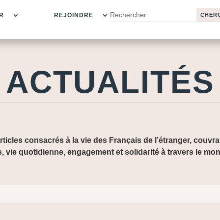
R
REJOINDRE
ACTUALITÉS
rticles consacrés à la vie des Français de l’étranger, couvr
s, vie quotidienne, engagement et solidarité à travers le mo