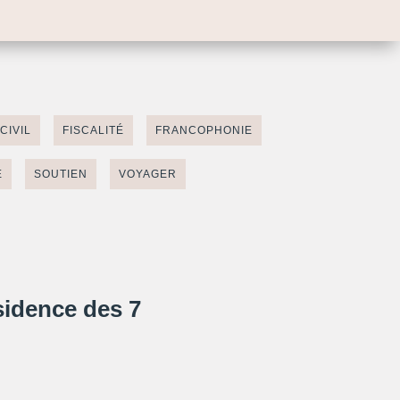
CIVIL
FISCALITÉ
FRANCOPHONIE
É
SOUTIEN
VOYAGER
sidence des 7