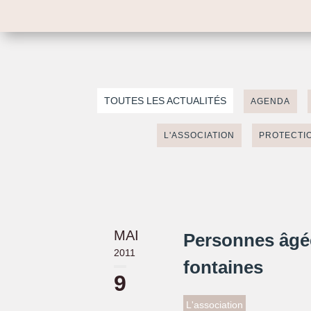
TOUTES LES ACTUALITÉS
AGENDA
L'ASSOCIATION
PROTECTIO
MAI
Personnes âgée
2011
fontaines
9
L'association