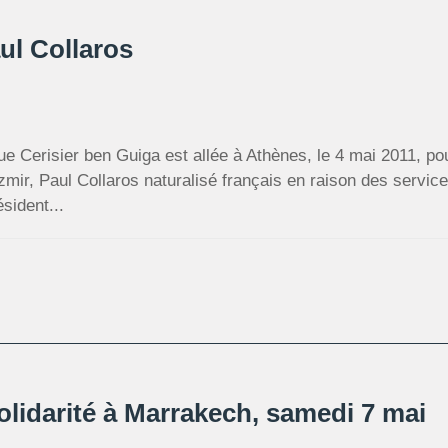
l Collaros
e Cerisier ben Guiga est allée à Athènes, le 4 mai 2011, p
zmir, Paul Collaros naturalisé français en raison des service
ésident...
olidarité à Marrakech, samedi 7 mai