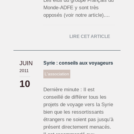
Les élus du groupe Français du
Monde-ADFE y sont très
opposés (voir notre article)....
LIRE CET ARTICLE
JUIN
Syrie : conseils aux voyageurs
2011
L'association
10
Dernière minute : Il est
conseillé de différer tous les
projets de voyage vers la Syrie
bien que les ressortissants
étrangers ne soient pas jusqu’à
présent directement menacés.