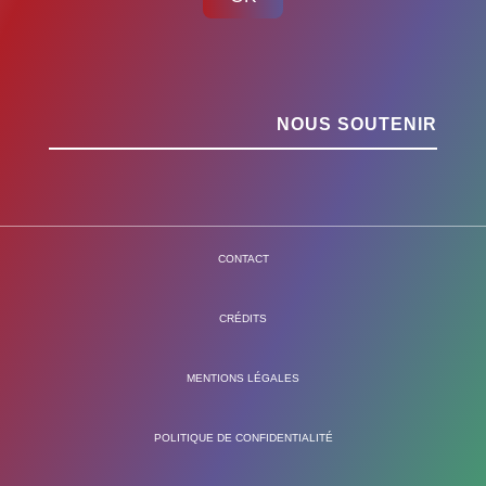
NOUS SOUTENIR
CONTACT
CRÉDITS
MENTIONS LÉGALES
POLITIQUE DE CONFIDENTIALITÉ