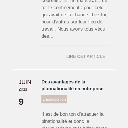
courses... Et fin mars 2011, ce
fut le confinement : pour celui
qui avait de la chance chez lui,
pour d'autres sur leur lieu de
travail. Nous avons tous vécu
des...
LIRE CET ARTICLE
JUIN
Des avantages de la
plurinationalité en entreprise
2011
9
L'association
Il est de bon ton d’attaquer la
binationalité et donc le