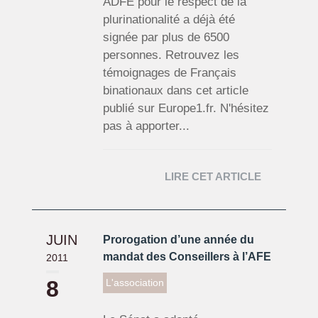
ADFE pour le respect de la
plurinationalité a déjà été
signée par plus de 6500
personnes. Retrouvez les
témoignages de Français
binationaux dans cet article
publié sur Europe1.fr. N'hésitez
pas à apporter...
LIRE CET ARTICLE
JUIN
Prorogation d’une année du
mandat des Conseillers à l’AFE
2011
8
L'association