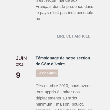
Il est recommandé aux
Français dont la présence dans
le pays n’est pas indispensable
ou...
LIRE CET ARTICLE
JUIN
Témoignage de notre section
de Côte d’Ivoire
2011
9
L'association
Dès octobre 2010, nous avons
tous appris à limiter nos
déplacements au strict
minimum : maison, boulot,