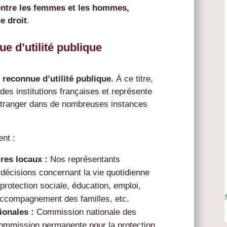
 entre les femmes et les hommes,
e droit
.
e d’utilité publique
 reconnue d’utilité publique.
À ce titre,
des institutions françaises et représente
’étranger dans de nombreuses instances
nt :
ires locaux :
Nos représentants
 décisions concernant la vie quotidienne
 protection sociale, éducation, emploi,
, accompagnement des familles, etc.
ionales :
Commission nationale des
ommission permanente pour la protection