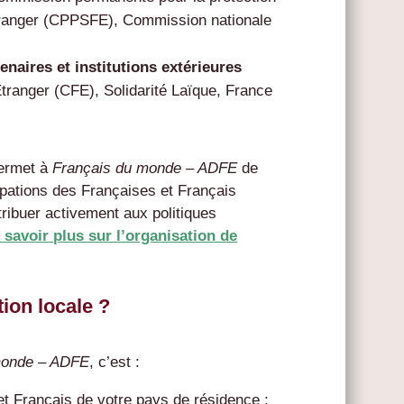
étranger (CPPSFE), Commission nationale
naires et institutions extérieures
Étranger
(CFE),
Solidarité Laïque,
France
permet à
Français du monde – ADFE
de
pations des Françaises et Français
tribuer activement aux politiques
 savoir plus sur l’organisation de
ion locale ?
monde – ADFE
, c’est :
et Français de votre pays de résidence ;