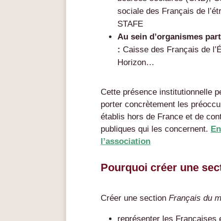
sociale des Français de l’
STAFE
Au sein d’organismes parte
:
Caisse des Français de l’
Horizon…
Cette présence institutionnelle 
porter concrètement les préoccu
établis hors de France et de con
publiques qui les concernent.
En
l’association
Pourquoi créer une sect
Créer une section
Français du 
représenter les Françaises 