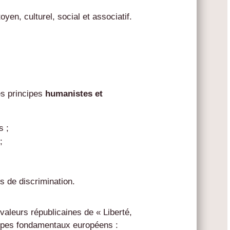
yen, culturel, social et associatif.
s principes
humanistes et
s ;
;
es de discrimination.
valeurs républicaines de « Liberté,
ncipes fondamentaux européens :