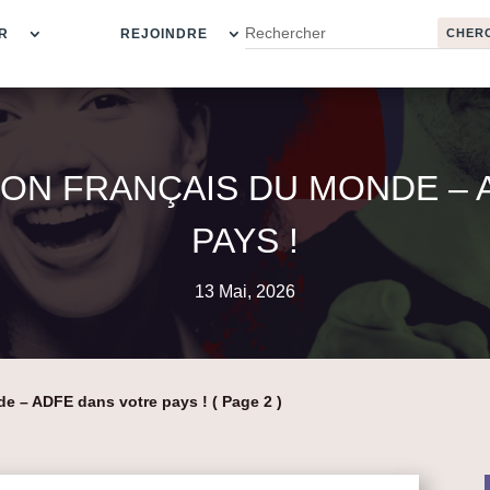
R
REJOINDRE
ION FRANÇAIS DU MONDE – 
PAYS !
13 Mai, 2026
de – ADFE dans votre pays !
( Page 2 )