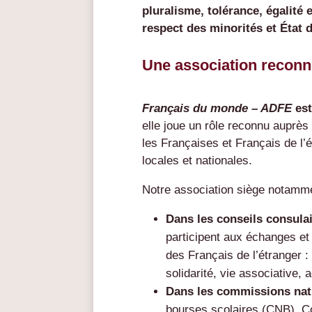
pluralisme, tolérance, égalité
respect des minorités et État d
Une association reconnu
Français du monde – ADFE
est
elle joue un rôle reconnu auprès 
les Françaises et Français de l
locales et nationales.
Notre association siège notamme
Dans les conseils consula
participent aux échanges et
des Français de l’étranger :
solidarité, vie associative
Dans les commissions nat
bourses scolaires (CNB), C