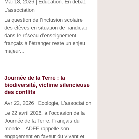
Mai 18, 2026
|
Education
,
En débat
,
L'association
La question de l’inclusion scolaire
des élèves en situation de handicap
dans le réseau d’enseignement
français à l’étranger reste un enjeu
majeur...
Journée de la Terre : la
biodiversité, victime silencieuse
des conflits
Avr 22, 2026
|
Ecologie
,
L'association
Le 22 avril 2026, à l’occasion de la
Journée de la Terre, Français du
monde – ADFE rappelle son
engagement en faveur du vivant et