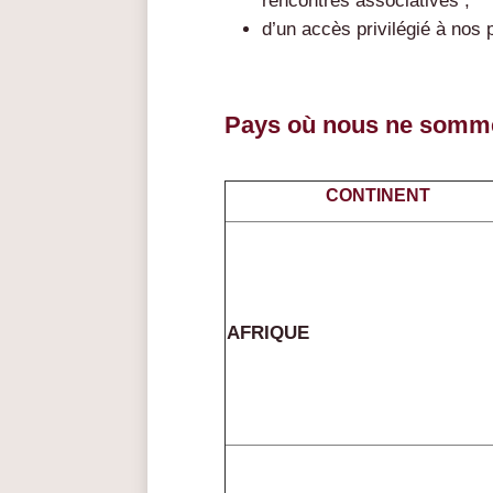
rencontres associatives ;
d’un accès privilégié à nos p
Pays où nous ne somme
CONTINENT
AFRIQUE