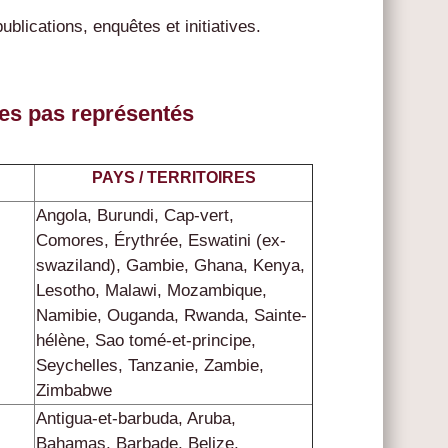
ublications, enquêtes et initiatives.
s pas représentés
PAYS / TERRITOIRES
Angola, Burundi, Cap-vert,
Comores, Érythrée, Eswatini (ex-
swaziland), Gambie, Ghana, Kenya,
Lesotho, Malawi, Mozambique,
Namibie, Ouganda, Rwanda, Sainte-
hélène, Sao tomé-et-principe,
Seychelles, Tanzanie, Zambie,
Zimbabwe
Antigua-et-barbuda, Aruba,
Bahamas, Barbade, Belize,