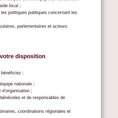
ide local ;
r les politiques publiques concernant les
sulaires, parlementaires et acteurs
votre disposition
 bénéficiez :
quipe nationale ;
 d’organisation ;
e bénévoles et de responsables de
inaires, coordinations régionales et