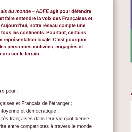
çais du monde – ADFE
agit pour défendre
é et faire entendre la voix des Françaises et
. Aujourd’hui, notre réseau compte une
 tous les continents. Pourtant, certains
 représentation locale. C’est pourquoi
 les personnes motivées, engagées et
eurs sur le terrain.
e pour :
çaises et Français de l’étranger ;
citoyenne et démocratique ;
s françaises dans leur vie quotidienne ;
arité entre compatriotes à travers le monde