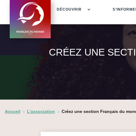
DÉCOUVRIR
S’INFORME
CRÉEZ UNE SECT
Accueil
L'association
Créez une section Français du mon
5
5