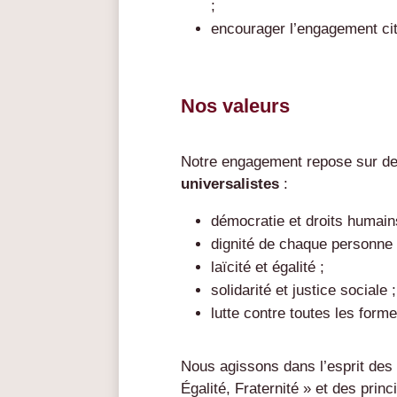
;
encourager l’engagement cito
Nos valeurs
Notre engagement repose sur de
universalistes
:
démocratie et droits humain
dignité de chaque personne 
laïcité et égalité ;
solidarité et justice sociale ;
lutte contre toutes les form
Nous agissons dans l’esprit des 
Égalité, Fraternité » et des pri