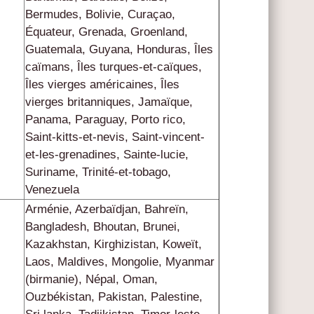
Bermudes, Bolivie, Curaçao,
Équateur, Grenada, Groenland,
Guatemala, Guyana, Honduras, Îles
caïmans, Îles turques-et-caïques,
Îles vierges américaines, Îles
vierges britanniques, Jamaïque,
Panama, Paraguay, Porto rico,
Saint-kitts-et-nevis, Saint-vincent-
et-les-grenadines, Sainte-lucie,
Suriname, Trinité-et-tobago,
Venezuela
Arménie, Azerbaïdjan, Bahreïn,
Bangladesh, Bhoutan, Brunei,
Kazakhstan, Kirghizistan, Koweït,
Laos, Maldives, Mongolie, Myanmar
(birmanie), Népal, Oman,
Ouzbékistan, Pakistan, Palestine,