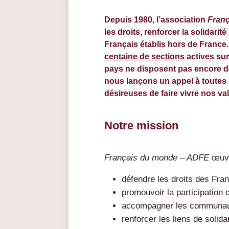
Depuis 1980, l’association
Fran
les droits, renforcer la solidarit
Français établis hors de France
centaine de sections
actives sur
pays ne disposent pas encore de
nous lançons un appel à toutes
désireuses de faire vivre nos val
Notre mission
Français du monde – ADFE
œuvr
défendre les droits des Fran
promouvoir la participation 
accompagner les communauté
renforcer les liens de solid