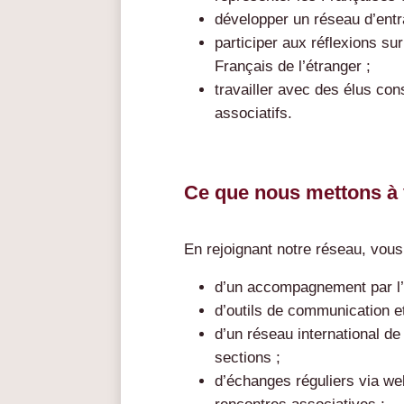
développer un réseau d’entra
participer aux réflexions su
Français de l’étranger ;
travailler avec des élus con
associatifs.
Ce que nous mettons à 
En rejoignant notre réseau, vous
d’un accompagnement par l’é
d’outils de communication et
d’un réseau international d
sections ;
d’échanges réguliers via web