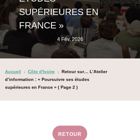
SUPÉRIEURES EN
FRANCE »
4 Fév, 2026
Accueil
Côte d'Ivoire
Retour sur… L’Atelier
5
5
d’information : « Poursuivre ses études
supérieures en France »
( Page 2 )
RETOUR