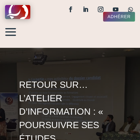
ADHÉRER
RETOUR SUR…
L’ATELIER
D’INFORMATION : «
POURSUIVRE SES
ÉTUDES