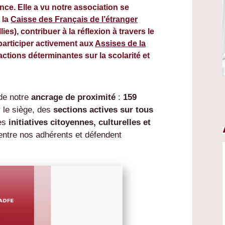
nce. Elle a vu notre association se
 la
Caisse des Français de l’étranger
ies), contribuer à la réflexion à travers le
 participer activement aux
Assises de la
actions déterminantes sur la scolarité et
de notre
ancrage de proximité
:
159
 le siège, des
sections actives sur tous
ses
initiatives citoyennes, culturelles et
 entre nos adhérents et défendent