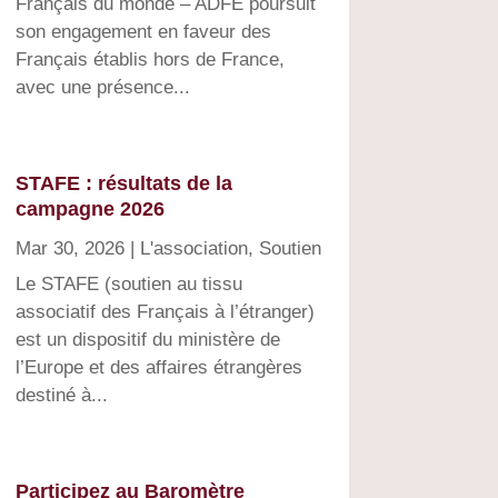
Français du monde – ADFE poursuit
son engagement en faveur des
Français établis hors de France,
avec une présence...
STAFE : résultats de la
campagne 2026
Mar 30, 2026
|
L'association
,
Soutien
Le STAFE (soutien au tissu
associatif des Français à l’étranger)
est un dispositif du ministère de
l’Europe et des affaires étrangères
destiné à...
Participez au Baromètre