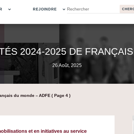
R
REJOINDRE
TÉS 2024-2025 DE FRANÇAI
26 Août, 2025
Français du monde – ADFE
( Page 4 )
bilisations et en initiatives au service