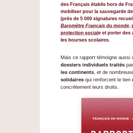
des Français établis hors de Fra
mobiliser pour la sauvegarde de
(près de 5 000 signatures recueill
Baromètre Français du monde
,
protection social
e et porter des 
les bourses scolaires.
Mais ce rapport témoigne aussi 
dossiers individuels traités
par
les continents
, et de nombreu
solidaires
qui renforcent le lien
concrètement leurs droits.