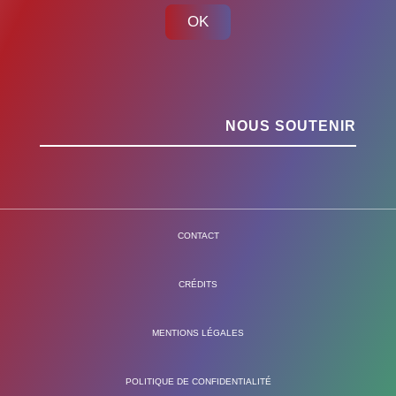
OK
NOUS SOUTENIR
CONTACT
CRÉDITS
MENTIONS LÉGALES
POLITIQUE DE CONFIDENTIALITÉ