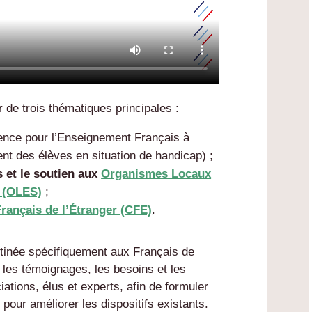
 de trois thématiques principales :
nce pour l’Enseignement Français à
t des élèves en situation de handicap) ;
s et le soutien aux
Organismes Locaux
é (OLES)
;
rançais de l’Étranger (CFE)
.
stinée spécifiquement aux Français de
ir les témoignages, les besoins et les
ations, élus et experts, afin de formuler
our améliorer les dispositifs existants.