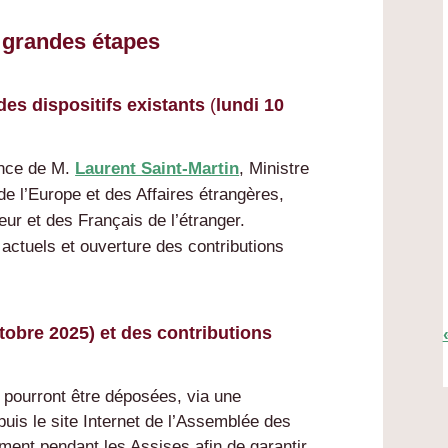
 grandes étapes
des dispositifs existants
(
lundi 10
ence de M.
Laurent Saint-Martin
, Ministre
e l’Europe et des Affaires étrangères,
r et des Français de l’étranger.
 actuels et ouverture des contributions
ctobre 2025) et des contributions
s pourront être déposées, via une
uis le site Internet de l’Assemblée des
oment pendant les Assises afin de garantir