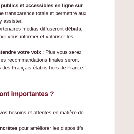
t
publics et accessibles en ligne sur
une transparence totale et permettre aux
y assister.
artenaires médias diffuseront
débats,
our vous informer et valoriser les
ntendre votre voix
: Plus vous serez
 les recommandations finales seront
s des Français établis hors de France !
ont importantes ?
vos besoins et attentes en matière de
oncrètes
pour améliorer les dispositifs