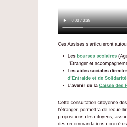
Ces Assises s’articuleront autour
Les
bourses scolaires
(Age
l’Étranger et accompagnemen
Les aides sociales directe
d’Entraide et de Solidarit
L’avenir de la
Caisse des F
Cette consultation citoyenne de
l’étranger, permettra de recueill
propositions des citoyens, associ
des recommandations concrètes p