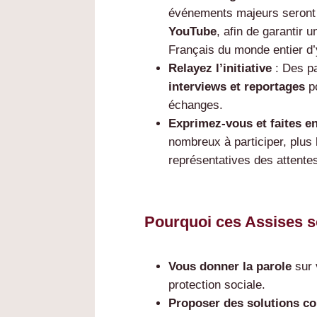
événements majeurs seron
YouTube
, afin de garantir 
Français du monde entier d’
Relayez l’initiative
: Des p
interviews et reportages
p
échanges.
Exprimez-vous et faites e
nombreux à participer, plus
représentatives des attente
Pourquoi ces Assises s
Vous donner la parole
sur 
protection sociale.
Proposer des solutions c