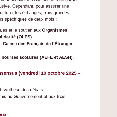
clusive. Cependant, pour assurer une
ucturer les échanges, trois grandes
cus spécifiques de deux mois :
ales et le soutien aux
Organismes
olidarité (OLES)
.
la
Caisse des Français de l’Étranger
s
bourses scolaires (AEFE et AESH)
.
nsensus (vendredi 10 octobre 2025 –
et synthèse des débats.
emis au Gouvernement et aux trois
eux