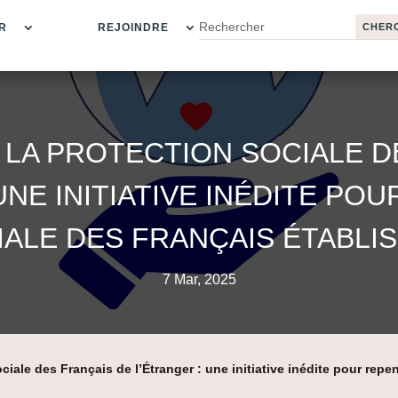
R
REJOINDRE
E LA PROTECTION SOCIALE D
UNE INITIATIVE INÉDITE PO
ALE DES FRANÇAIS ÉTABLI
7 Mar, 2025
ciale des Français de l’Étranger : une initiative inédite pour repe