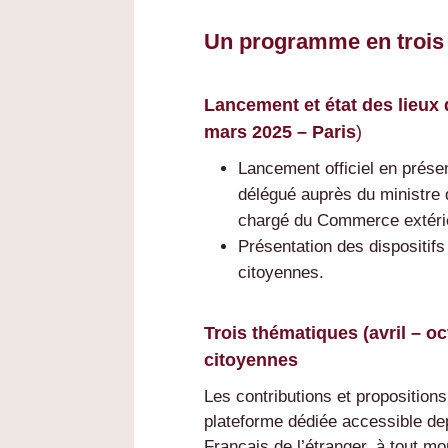
Un programme en trois
Lancement et état des lieux 
mars 2025 – Paris
)
Lancement officiel en prés
délégué auprès du ministre d
chargé du Commerce extérieu
Présentation des dispositifs
citoyennes.
Trois thématiques (avril – o
citoyennes
Les contributions et proposition
plateforme dédiée accessible dep
Français de l’étranger, à tout m