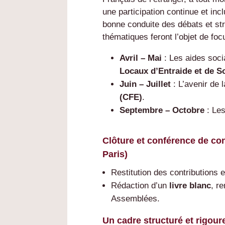
une participation continue et in
bonne conduite des débats et str
thématiques feront l’objet de fo
Avril – Mai
: Les aides soci
Locaux d’Entraide et de S
Juin – Juillet
: L’avenir de 
(CFE)
.
Septembre – Octobre
: Le
Clôture et conférence de co
Paris)
Restitution des contributions 
Rédaction d’un
livre blanc
, r
Assemblées.
Un cadre structuré et rigour