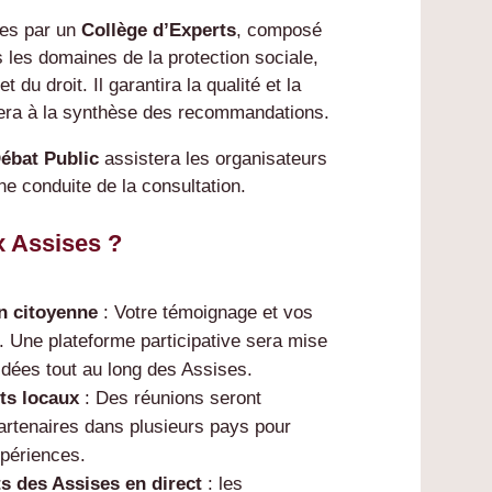
es par un
Collège d’Experts
, composé
 les domaines de la protection sociale,
 du droit. Il garantira la qualité et la
pera à la synthèse des recommandations.
ébat Public
assistera les organisateurs
ne conduite de la consultation.
x Assises ?
on citoyenne
: Votre témoignage et vos
. Une plateforme participative sera mise
 idées tout au long des Assises.
ts locaux
: Des réunions seront
partenaires dans plusieurs pays pour
xpériences.
s des Assises en direct
: les