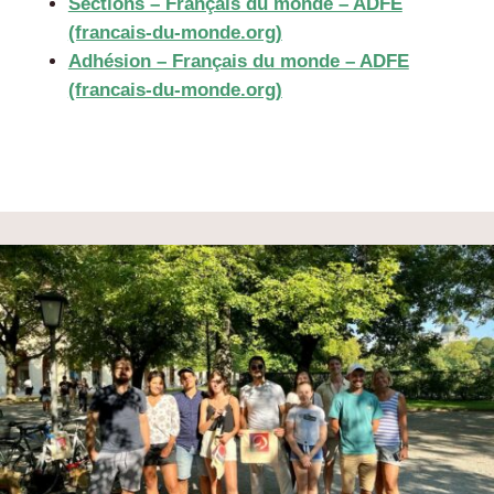
Sections – Français du monde – ADFE
(francais-du-monde.org)
Adhésion – Français du monde – ADFE
(francais-du-monde.org)