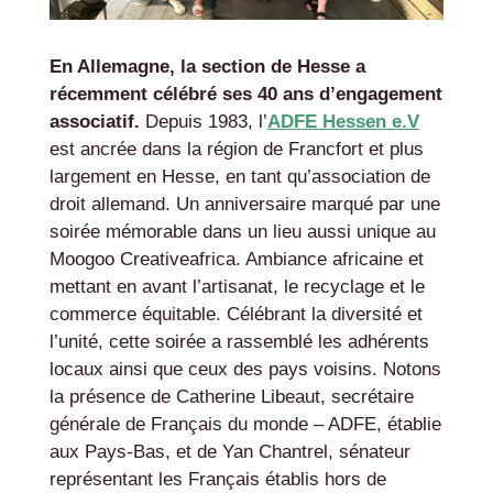
En Allemagne, la section de Hesse a
récemment célébré ses 40 ans d’engagement
associatif.
Depuis 1983, l’
ADFE Hessen e.V
est ancrée dans la région de Francfort et plus
largement en Hesse, en tant qu’association de
droit allemand. Un anniversaire marqué par une
soirée mémorable dans un lieu aussi unique au
Moogoo Creativeafrica. Ambiance africaine et
mettant en avant l’artisanat, le recyclage et le
commerce équitable. Célébrant la diversité et
l’unité, cette soirée a rassemblé les adhérents
locaux ainsi que ceux des pays voisins. Notons
la présence de Catherine Libeaut, secrétaire
générale de Français du monde – ADFE, établie
aux Pays-Bas, et de Yan Chantrel, sénateur
représentant les Français établis hors de