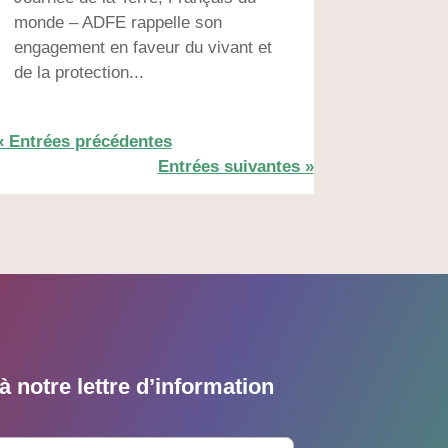
monde – ADFE rappelle son
engagement en faveur du vivant et
de la protection...
« Entrées précédentes
Entrées suivantes »
 notre lettre d’information