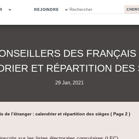
R
REJOINDRE
ONSEILLERS DES FRANÇAIS 
RIER ET RÉPARTITION DES
29 Jan, 2021
s de l’étranger : calendrier et répartition des sièges
( Page 2 )
inscrits sur les listes électorales consulaires (LEC)