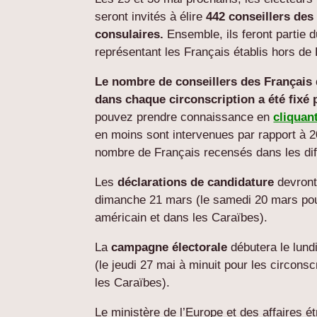
seront invités à élire
442 conseillers des
consulaires.
Ensemble, ils feront partie d
représentant les Français établis hors de
Le nombre de conseillers des Français d
dans chaque circonscription
a été fixé 
pouvez prendre connaissance en
cliquant
en moins sont intervenues par rapport à 20
nombre de Français recensés dans les diff
Les
déclarations de candidature
devront 
dimanche 21 mars (le samedi 20 mars pour 
américain et dans les Caraïbes).
La
campagne électorale
débutera le lund
(le jeudi 27 mai à minuit pour les circonsc
les Caraïbes).
Le ministère de l’Europe et des affaires é