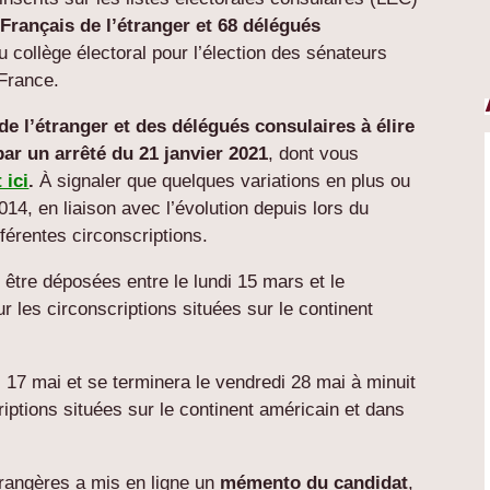
 Français de l’étranger et 68 délégués
u collège électoral pour l’élection des sénateurs
 France.
e l’étranger et des délégués consulaires à élire
par un arrêté du 21 janvier 2021
, dont vous
 ici
.
À signaler que quelques variations en plus ou
14, en liaison avec l’évolution depuis lors du
érentes circonscriptions.
être déposées entre le lundi 15 mars et le
les circonscriptions situées sur le continent
i 17 mai et se terminera le vendredi 28 mai à minuit
riptions situées sur le continent américain et dans
trangères a mis en ligne un
mémento du candidat
,