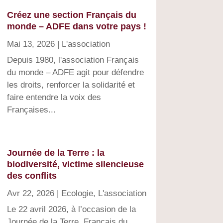
Créez une section Français du
monde – ADFE dans votre pays !
Mai 13, 2026
|
L'association
Depuis 1980, l'association Français
du monde – ADFE agit pour défendre
les droits, renforcer la solidarité et
faire entendre la voix des
Françaises...
Journée de la Terre : la
biodiversité, victime silencieuse
des conflits
Avr 22, 2026
|
Ecologie
,
L'association
Le 22 avril 2026, à l’occasion de la
Journée de la Terre, Français du