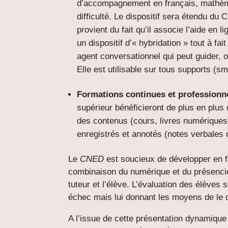
d’accompagnement en français, mathéma
difficulté. Le dispositif sera étendu du
provient du fait qu’il associe l’aide en 
un dispositif d’« hybridation » tout à fa
agent conversationnel qui peut guider, o
Elle est utilisable sur tous supports (s
Formations continues et professionn
supérieur bénéficieront de plus en plus
des contenus (cours, livres numériques)
enregistrés et annotés (notes verbales o
Le
CNED
est soucieux de développer en 
combinaison du numérique et du présenciel
tuteur et l’élève. L’évaluation des élèves s
échec mais lui donnant les moyens de le 
A l’issue de cette présentation dynamiqu