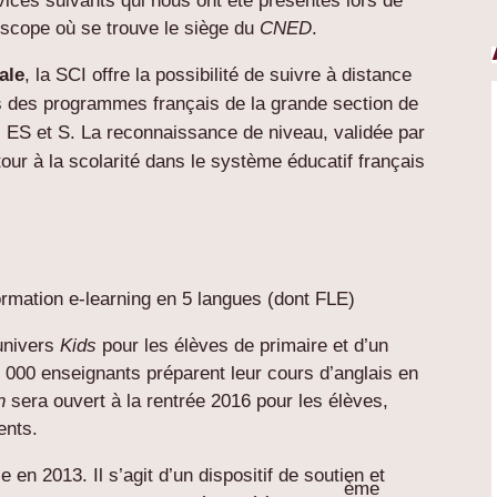
vices suivants qui nous ont été présentés lors de
uroscope où se trouve le siège du
CNED
.
ale
, la SCI offre la possibilité de suivre à distance
es des programmes français de la grande section de
, ES et S. La reconnaissance de niveau, validée par
retour à la scolarité dans le système éducatif français
formation e-learning en 5 langues (dont FLE)
 univers
Kids
pour les élèves de primaire et d’un
 000 enseignants préparent leur cours d’anglais en
n
sera ouvert à la rentrée 2016 pour les élèves,
ents.
 en 2013. Il s’agit d’un dispositif de soutien et
ème