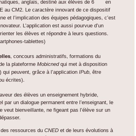
tiques, anglais, destiné aux élèves de 6
en
 CE au CM2. Le caractère innovant de ce dispositif
ligne et l’implication des équipes pédagogiques, c’est
it novateur. L’application est aussi pourvue d’un
rienter les élèves et répondre à leurs questions.
martphones-tablettes)
elles
, concours administratifs, formations du
 de la plateforme
Mobicned
qui met à disposition
 qui peuvent, grâce à l’application
IPub
, être
u écrites).
faveur des élèves un enseignement hybride,
 par un dialogue permanent entre l’enseignant, le
e veut bienveillante, ne figeant pas l’élève sur un
dépasser.
e des ressources du
CNED
et de leurs évolutions à