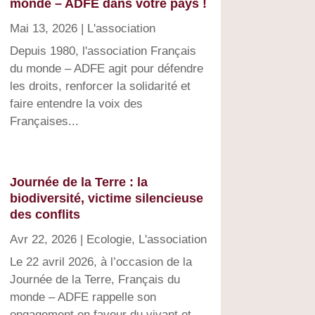
monde – ADFE dans votre pays !
Mai 13, 2026
|
L'association
Depuis 1980, l'association Français
du monde – ADFE agit pour défendre
les droits, renforcer la solidarité et
faire entendre la voix des
Françaises...
Journée de la Terre : la
biodiversité, victime silencieuse
des conflits
Avr 22, 2026
|
Ecologie
,
L'association
Le 22 avril 2026, à l’occasion de la
Journée de la Terre, Français du
monde – ADFE rappelle son
engagement en faveur du vivant et