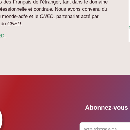
s des Français de l’étranger, tant dans le domaine
rofessionnelle et continue. Nous avons convenu du
du monde-adfe et le
CNED
, partenariat acté par
r du
CNED
.
NED
Abonnez-vous à