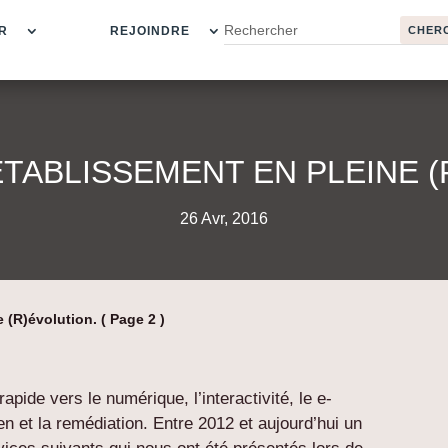
R
REJOINDRE
ÉTABLISSEMENT EN PLEINE (
26 Avr, 2016
 (R)évolution.
( Page 2 )
pide vers le numérique, l’interactivité, le e-
ien et la remédiation. Entre 2012 et aujourd’hui un