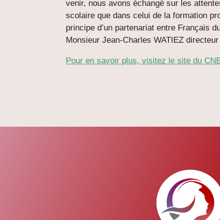
venir, nous avons échangé sur les attente
scolaire que dans celui de la formation p
principe d’un partenariat entre Français 
Monsieur Jean-Charles WATIEZ directeu
Pour en savoir plus, visitez le site du C