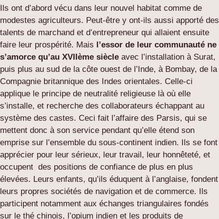
Ils ont d’abord vécu dans leur nouvel habitat comme de
modestes agriculteurs. Peut-être y ont-ils aussi apporté des
talents de marchand et d’entrepreneur qui allaient ensuite
faire leur prospérité. Mais
l’essor de leur communauté ne
s’amorce qu’au XVIIème siècle
avec l’installation à Surat,
puis plus au sud de la côte ouest de l’Inde, à Bombay, de la
Compagnie britannique des Indes orientales. Celle-ci
applique le principe de neutralité religieuse là où elle
s’installe, et recherche des collaborateurs échappant au
système des castes. Ceci fait l’affaire des Parsis, qui se
mettent donc à son service pendant qu’elle étend son
emprise sur l’ensemble du sous-continent indien. Ils se font
apprécier pour leur sérieux, leur travail, leur honnêteté, et
occupent des positions de confiance de plus en plus
élevées. Leurs enfants, qu’ils éduquent à l’anglaise, fondent
leurs propres sociétés de navigation et de commerce. Ils
participent notamment aux échanges triangulaires fondés
sur le thé chinois, l’opium indien et les produits de