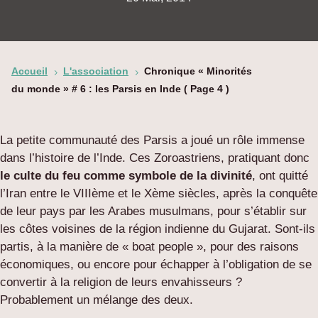
Accueil
L'association
Chronique « Minorités
5
5
du monde » # 6 : les Parsis en Inde
( Page 4 )
La petite communauté des Parsis a joué un rôle immense
dans l’histoire de l’Inde. Ces Zoroastriens, pratiquant donc
le culte du feu comme symbole de la divinité
, ont quitté
l’Iran entre le VIIIème et le Xème siècles, après la conquête
de leur pays par les Arabes musulmans, pour s’établir sur
les côtes voisines de la région indienne du Gujarat. Sont-ils
partis, à la manière de « boat people », pour des raisons
économiques, ou encore pour échapper à l’obligation de se
convertir à la religion de leurs envahisseurs ?
Probablement un mélange des deux.