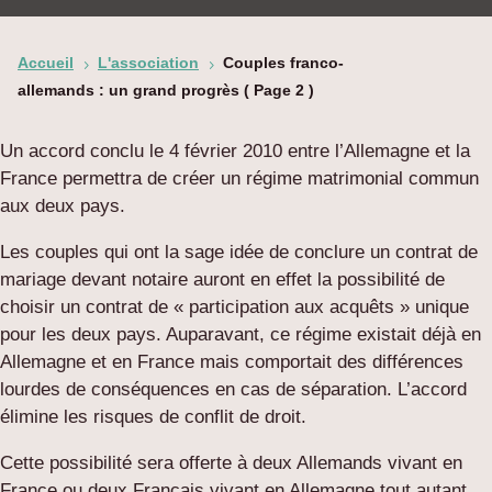
Accueil
L'association
Couples franco-
5
5
allemands : un grand progrès
( Page 2 )
Un accord conclu le 4 février 2010 entre l’Allemagne et la
France permettra de créer un régime matrimonial commun
aux deux pays.
Les couples qui ont la sage idée de conclure un contrat de
mariage devant notaire auront en effet la possibilité de
choisir un contrat de « participation aux acquêts » unique
pour les deux pays. Auparavant, ce régime existait déjà en
Allemagne et en France mais comportait des différences
lourdes de conséquences en cas de séparation. L’accord
élimine les risques de conflit de droit.
Cette possibilité sera offerte à deux Allemands vivant en
France ou deux Français vivant en Allemagne tout autant